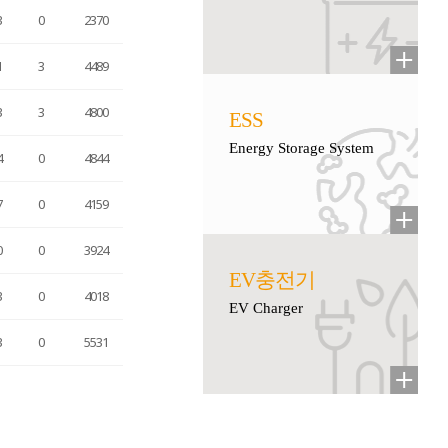
3
0
2370
1
3
4489
3
3
4800
ESS
Energy Storage System
4
0
4844
7
0
4159
0
0
3924
EV충전기
3
0
4018
EV Charger
3
0
5531