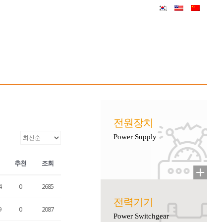
전원장치
Power Supply
추천
조회
4
0
2685
전력기기
9
0
2087
Power Switchgear