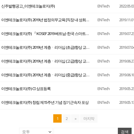
신주발행공고_이엔테크놀로지(주)
ENTech
2022.05.0
이엔테크놀로지(주) 2019년 법정의무교육 [직장 내 성희롱 예방교육, 장애인 인식개선교육, 괴롭힘 방지교육] 진행
ENTech
2019.11.0
이엔테크놀로지(주) 『 KOSEF 2019 베트남-한국 스마트전력에너지전시회 』 참가
ENTech
2019.07.2
이엔테크놀로지(주) 2019년 계층ㆍ리더십 (초급)향상 교육과정 진행
ENTech
2019.07.0
이엔테크놀로지(주) 2019년 계층ㆍ리더십 (고급)향상 교육과정 진행
ENTech
2019.06.2
이엔테크놀로지(주) 2019년 계층ㆍ리더십 (중급)향상 교육과정 진행
ENTech
2019.06.1
이엔테크놀로지(주) CI 상표등록
ENTech
2019.05.2
이엔테크놀로지(주) 창립 제15주년 기념 장기근속자 포상
ENTech
2019.05.1
1
2
»
마지막
검색