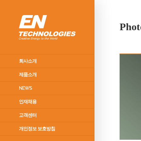
Phot
회사소개
제품소개
NEWS
인재채용
고객센터
개인정보 보호방침